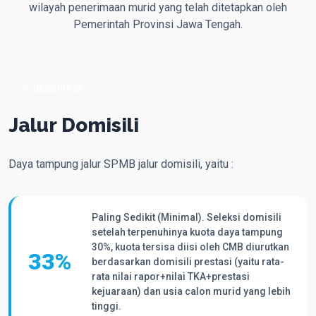
wilayah penerimaan murid yang telah ditetapkan oleh
Pemerintah Provinsi Jawa Tengah.
DESKRIPSI
Jalur Domisili
Daya tampung jalur SPMB jalur domisili, yaitu :
Paling Sedikit (Minimal). Seleksi domisili
setelah terpenuhinya kuota daya tampung
30%, kuota tersisa diisi oleh CMB diurutkan
33
%
berdasarkan domisili prestasi (yaitu rata-
rata nilai rapor+nilai TKA+prestasi
kejuaraan) dan usia calon murid yang lebih
tinggi.