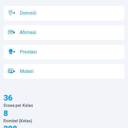
Domisili
Afirmasi
Prestasi
Mutasi
36
Siswa per Kelas
8
Rombel (Kelas)