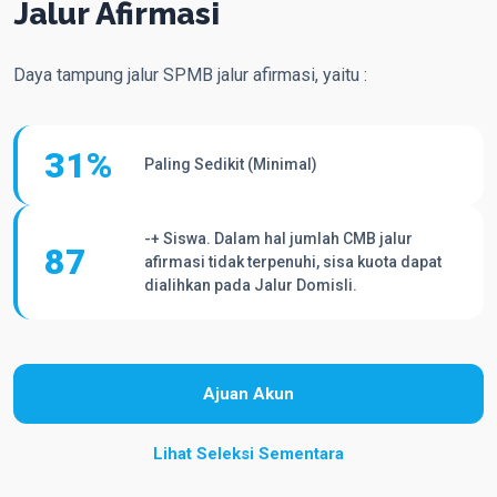
Jalur Afirmasi
Daya tampung jalur SPMB jalur afirmasi, yaitu :
32
%
Paling Sedikit (Minimal)
-+ Siswa. Dalam hal jumlah CMB jalur
92
afirmasi tidak terpenuhi, sisa kuota dapat
dialihkan pada Jalur Domisli.
Ajuan Akun
Lihat Seleksi Sementara