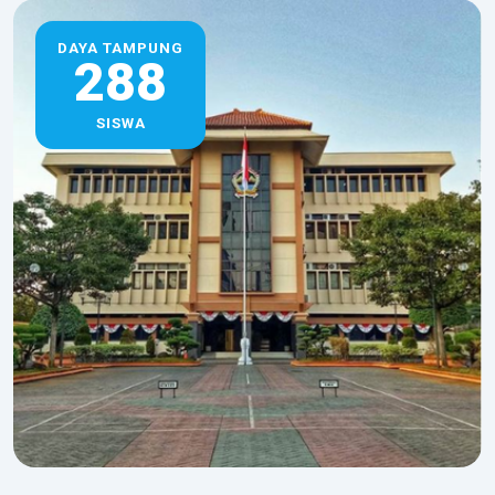
DAYA TAMPUNG
288
SISWA