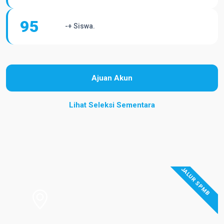
95
-+ Siswa.
Ajuan Akun
Lihat Seleksi Sementara
JALUR SPMB