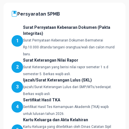
Persyaratan SPMB
Surat Pernyataan Kebenaran Dokumen (Pakta
Integritas)
1
Surat Pernyataan Kebenaran Dokumen Bermaterai
Rp.10.000 ditanda tangani orangtua/wali dan calon murid
baru.
Surat Keterangan Nilai Rapor
2
Surat Keterangan yang berisi nilai rapor semeter 1 s.d
semester 5. Berkas wajib asli.
Ijazah/Surat Keterangan Lulus (SKL)
3
Ijazah/Surat Keterangan Lulus dari SMP/MTs/sederajat.
Berkas wajib asli.
Sertifikat Hasil TKA
4
Sertifikat Hasil Tes Kemampuan Akademik (TKA) wajib
untuk lulusan tahun 2026.
Kartu Keluarga dan Akta Kelahiran
Kartu Keluarga yang diterbitkan oleh Dinas Catatan Sipil