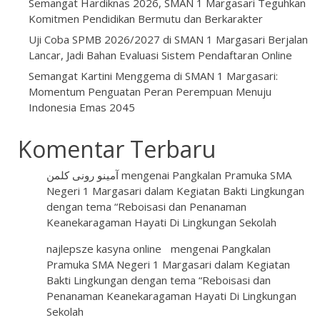
Semangat Hardiknas 2026, SMAN 1 Margasari Teguhkan
Komitmen Pendidikan Bermutu dan Berkarakter
Uji Coba SPMB 2026/2027 di SMAN 1 Margasari Berjalan
Lancar, Jadi Bahan Evaluasi Sistem Pendaftaran Online
Semangat Kartini Menggema di SMAN 1 Margasari:
Momentum Penguatan Peran Perempuan Menuju
Indonesia Emas 2045
Komentar Terbaru
آمینو رونی کلمن
mengenai
Pangkalan Pramuka SMA
Negeri 1 Margasari dalam Kegiatan Bakti Lingkungan
dengan tema “Reboisasi dan Penanaman
Keanekaragaman Hayati Di Lingkungan Sekolah
najlepsze kasyna online
mengenai
Pangkalan
Pramuka SMA Negeri 1 Margasari dalam Kegiatan
Bakti Lingkungan dengan tema “Reboisasi dan
Penanaman Keanekaragaman Hayati Di Lingkungan
Sekolah