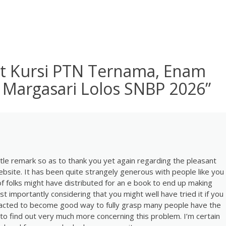
t Kursi PTN Ternama, Enam
 Margasari Lolos SNBP 2026
”
ttle remark so as to thank you yet again regarding the pleasant
ebsite. It has been quite strangely generous with people like you
 of folks might have distributed for an e book to end up making
 importantly considering that you might well have tried it if you
acted to become good way to fully grasp many people have the
 to find out very much more concerning this problem. I’m certain