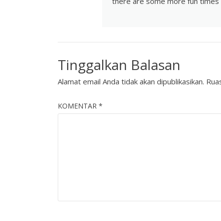
there are some more fun times 
Tinggalkan Balasan
Alamat email Anda tidak akan dipublikasikan.
Ruas
KOMENTAR
*