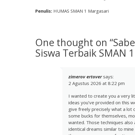
Penulis:
HUMAS SMAN 1 Margasari
One thought on “
Sabe
Siswa Terbaik SMAN 1
zimerov ertover
says:
2 Agustus 2026 at 8:22 pm
I wanted to create you a very li
ideas you’ve provided on this w
give freely precisely what a lot
some bucks for themselves, most
wanted. Those techniques also 
identical dreams similar to mine