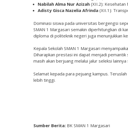
Nabilah Alma Nur Azizah
(XII.2): Kesehatan
Adisty Gisca Nazelia Afrinda
(XII.1): Transp
Dominasi siswa pada universitas bergengsi sep
SMAN 1 Margasari semakin diperhitungkan di kan
diploma di politeknik negeri juga menunjukkan 
Kepala Sekolah SMAN 1 Margasari menyampaikan a
Diharapkan prestasi ini dapat menjadi pemantik s
masih akan berjuang melalui jalur seleksi lainny
Selamat kepada para pejuang kampus. Teruslah 
lebih tinggi.
Sumber Berita:
BK SMAN 1 Margasari