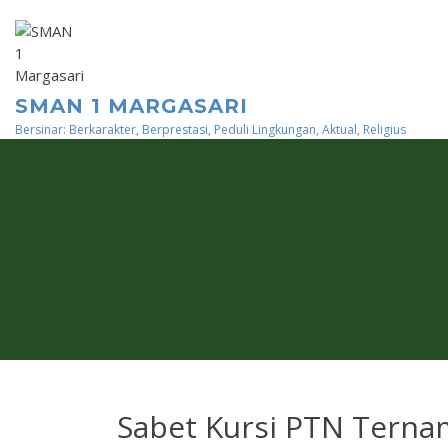
Skip
to
content
SMAN 1 MARGASARI
Bersinar: Berkarakter, Berprestasi, Peduli Lingkungan, Aktual, Religius
Sabet Kursi PTN Terna